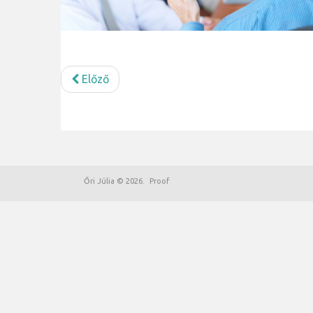
Előző
Őri Júlia
©
2026
Proof