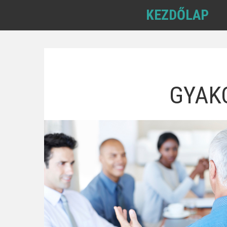
KEZDŐLAP
GYAK