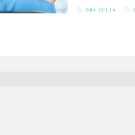
ŐRI JÚLIA
2