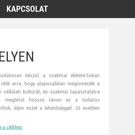
KAPCSOLAT
ELYEN
tudatosan készül a szakmai életére.Sokan
i időt arra, hogy alaposabban megismerjék a
 vállalati kultúrát, és szakmai tapasztalatra
san megtérül hosszú távon ez a tudatos
rítok, éljen ezzel a lehetőséggel. Jó esetben
 a cikkhez