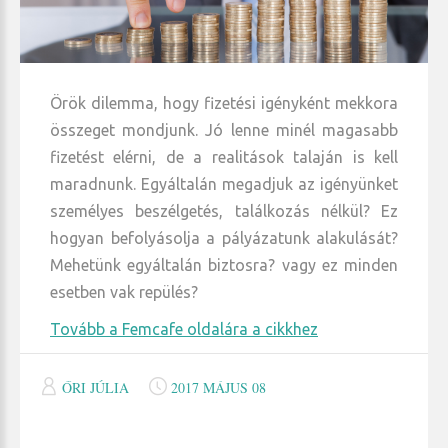
Örök dilemma, hogy fizetési igényként mekkora
összeget mondjunk. Jó lenne minél magasabb
fizetést elérni, de a realitások talaján is kell
maradnunk. Egyáltalán megadjuk az igényünket
személyes beszélgetés, találkozás nélkül? Ez
hogyan befolyásolja a pályázatunk alakulását?
Mehetünk egyáltalán biztosra? vagy ez minden
esetben vak repülés?
Tovább a Femcafe oldalára a cikkhez
ŐRI JÚLIA
2017 MÁJUS 08