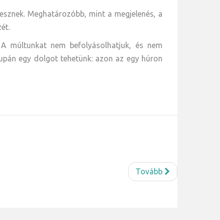
esznek. Meghatározóbb, mint a megjelenés, a
ét.
 A múltunkat nem befolyásolhatjuk, és nem
supán egy dolgot tehetünk: azon az egy húron
Tovább