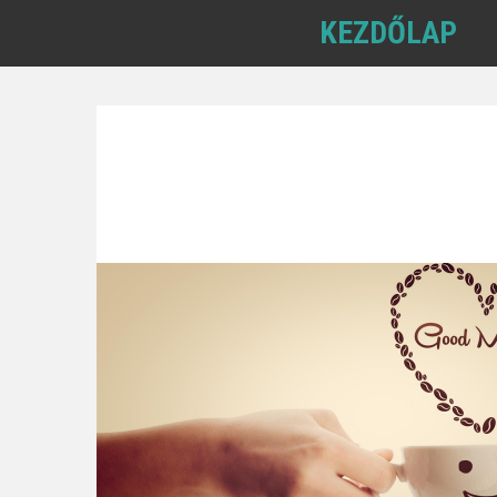
KEZDŐLAP