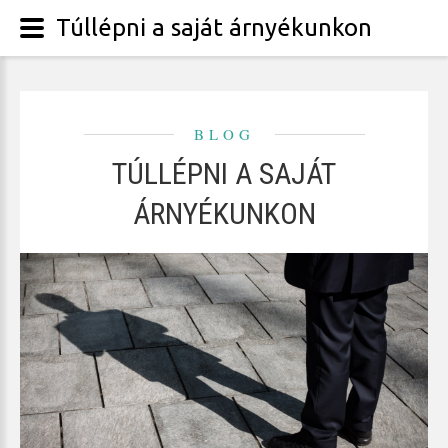
Túllépni a saját árnyékunkon
BLOG
TÚLLÉPNI A SAJÁT
ÁRNYÉKUNKON