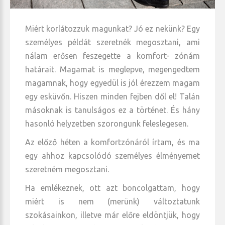
Miért korlátozzuk magunkat? Jó ez nekünk? Egy
személyes példát szeretnék megosztani, ami
nálam erősen feszegette a komfort- zónám
határait. Magamat is meglepve, megengedtem
magamnak, hogy egyedül is jól érezzem magam
egy esküvőn. Hiszen minden fejben dől el! Talán
másoknak is tanulságos ez a történet. És hány
hasonló helyzetben szorongunk feleslegesen.
Az előző héten a komfortzónáról írtam, és ma
egy ahhoz kapcsolódó személyes élményemet
szeretném megosztani.
Ha emlékeznek, ott azt boncolgattam, hogy
miért is nem (merünk) változtatunk
szokásainkon, illetve már előre eldöntjük, hogy