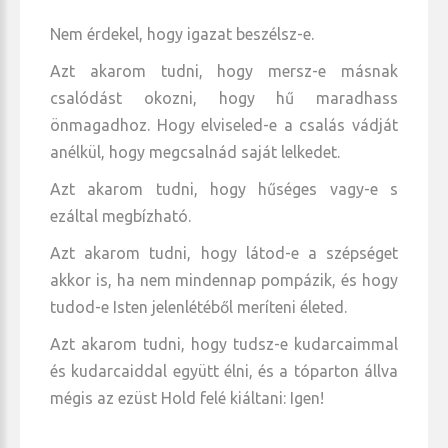
Nem érdekel, hogy igazat beszélsz-e.
Azt akarom tudni, hogy mersz-e másnak
csalódást okozni, hogy hű maradhass
önmagadhoz. Hogy elviseled-e a csalás vádját
anélkül, hogy megcsalnád saját lelkedet.
Azt akarom tudni, hogy hűséges vagy-e s
ezáltal megbízható.
Azt akarom tudni, hogy látod-e a szépséget
akkor is, ha nem mindennap pompázik, és hogy
tudod-e Isten jelenlétéből meríteni életed.
Azt akarom tudni, hogy tudsz-e kudarcaimmal
és kudarcaiddal együtt élni, és a tóparton állva
mégis az ezüst Hold felé kiáltani: Igen!