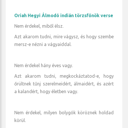
Oriah Hegyi Álmodó indián törzsfőnök verse
Nem érdekel, miből élsz.
Azt akarom tudni, mire vágysz, és hogy szembe
mersz-e nézni a vágyaiddal.
Nem érdekel hány éves vagy.
Azt akarom tudni, megkockáztatod-e, hogy
őrültnek tűnj szerelmeidért, álmaidért, és azért
a kalandért, hogy életben vagy.
Nem érdekel, milyen bolygók köröznek holdad
körül.