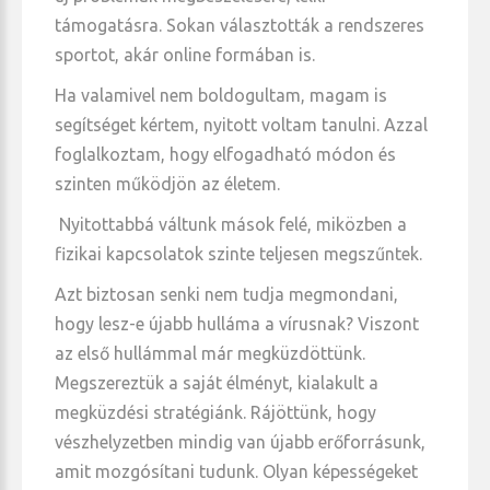
támogatásra. Sokan választották a rendszeres
sportot, akár online formában is.
Ha valamivel nem boldogultam, magam is
segítséget kértem, nyitott voltam tanulni. Azzal
foglalkoztam, hogy elfogadható módon és
szinten működjön az életem.
Nyitottabbá váltunk mások felé, miközben a
fizikai kapcsolatok szinte teljesen megszűntek.
Azt biztosan senki nem tudja megmondani,
hogy lesz-e újabb hulláma a vírusnak? Viszont
az első hullámmal már megküzdöttünk.
Megszereztük a saját élményt, kialakult a
megküzdési stratégiánk. Rájöttünk, hogy
vészhelyzetben mindig van újabb erőforrásunk,
amit mozgósítani tudunk. Olyan képességeket