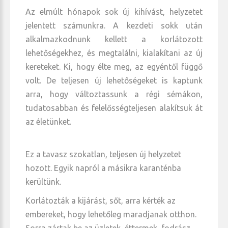
Az elmúlt hónapok sok új kihívást, helyzetet
jelentett számunkra. A kezdeti sokk után
alkalmazkodnunk kellett a korlátozott
lehetőségekhez, és megtalálni, kialakítani az új
kereteket. Ki, hogy élte meg, az egyéntől függő
volt. De teljesen új lehetőségeket is kaptunk
arra, hogy változtassunk a régi sémákon,
tudatosabban és felelősségteljesen alakítsuk át
az életünket.
Ez a tavasz szokatlan, teljesen új helyzetet
hozott. Egyik napról a másikra karanténba
kerültünk.
Korlátozták a kijárást, sőt, arra kérték az
embereket, hogy lehetőleg maradjanak otthon.
Sorra zártak be az üzletek, éttermek, fodrász,