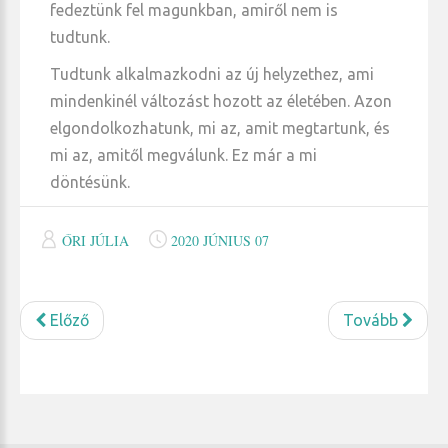
fedeztünk fel magunkban, amiről nem is
tudtunk.
Tudtunk alkalmazkodni az új helyzethez, ami
mindenkinél változást hozott az életében. Azon
elgondolkozhatunk, mi az, amit megtartunk, és
mi az, amitől megválunk. Ez már a mi
döntésünk.
ŐRI JÚLIA
2020 JÚNIUS 07
Előző
Tovább