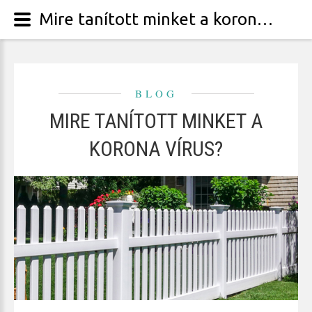
Mire tanított minket a korona vírus?
BLOG
MIRE TANÍTOTT MINKET A
KORONA VÍRUS?