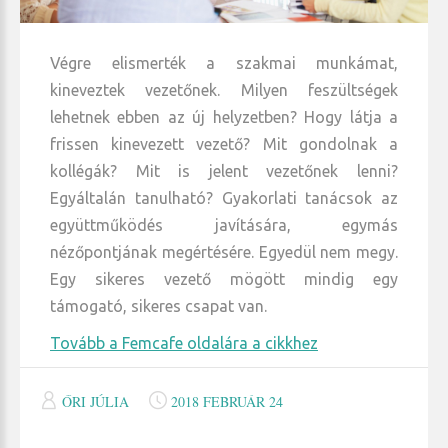
Végre elismerték a szakmai munkámat,
kineveztek vezetőnek. Milyen feszültségek
lehetnek ebben az új helyzetben? Hogy látja a
frissen kinevezett vezető? Mit gondolnak a
kollégák? Mit is jelent vezetőnek lenni?
Egyáltalán tanulható? Gyakorlati tanácsok az
együttműködés javítására, egymás
nézőpontjának megértésére. Egyedül nem megy.
Egy sikeres vezető mögött mindig egy
támogató, sikeres csapat van.
Tovább a Femcafe oldalára a cikkhez
ŐRI JÚLIA
2018 FEBRUÁR 24