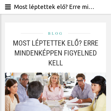
Most léptettek elő? Erre mindenképpen figyelned kell
BLOG
MOST LÉPTETTEK ELŐ? ERRE
MINDENKÉPPEN FIGYELNED
KELL