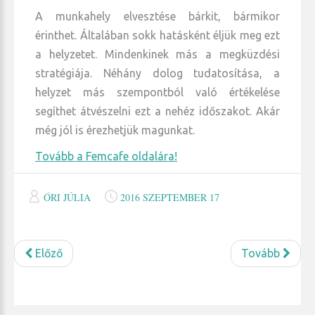
A munkahely elvesztése bárkit, bármikor
érinthet. Általában sokk hatásként éljük meg ezt
a helyzetet. Mindenkinek más a megküzdési
stratégiája. Néhány dolog tudatosítása, a
helyzet más szempontból való értékelése
segíthet átvészelni ezt a nehéz időszakot. Akár
még jól is érezhetjük magunkat.
Tovább a Femcafe oldalára!
ŐRI JÚLIA
2016 SZEPTEMBER 17
Előző
Tovább