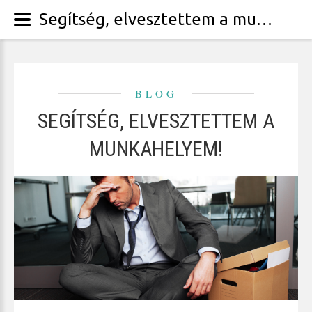
Segítség, elvesztettem a munkahelyem!
BLOG
SEGÍTSÉG, ELVESZTETTEM A
MUNKAHELYEM!