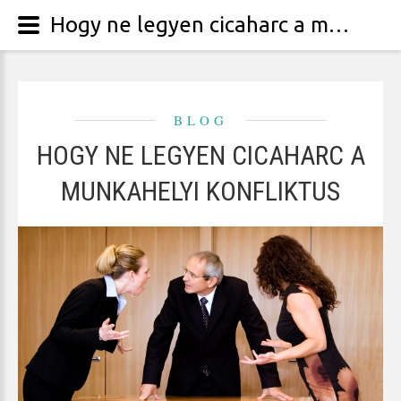
Hogy ne legyen cicaharc a munkahelyi konfliktus
BLOG
HOGY NE LEGYEN CICAHARC A
MUNKAHELYI KONFLIKTUS