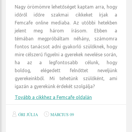
Nagy örömömre lehetőséget kaptam arra, hogy
időről időre szakmai cikkeket írjak a
Femcafe online mediaba. Az utóbbi hetekben
jelent meg három írásom. Ebben a
témában megpróbáltam néhány, számomra
fontos tanácsot adni gyakorló szülőknek, hogy
mire célszerű figyelni a gyerekek nevelése során,
ha az a legfontosabb célunk, hogy
boldog, elégedett felnőttet neveljünk
gyerekeinkből. Mi tehetünk szülőként, ami
igazán a gyerekünk érdekét szolgálja?
Tovább a cikkhez a Femcafe oldalán
ŐRI JÚLIA
MÁRCIUS 09