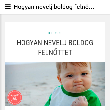
Hogyan nevelj boldog felnőttet
BLOG
HOGYAN NEVELJ BOLDOG
FELNŐTTET